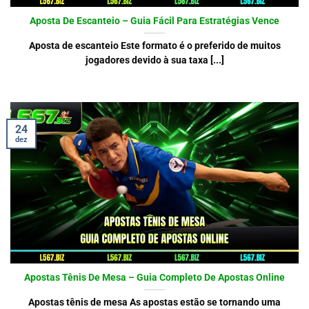
Aposta De Escanteio – Guia Fácil Para Estratégias Vence
Aposta de escanteio Este formato é o preferido de muitos
jogadores devido à sua taxa [...]
24
dez
Apostas Tênis De Mesa – Guia Completo De Apostas Online
Apostas tênis de mesa As apostas estão se tornando uma