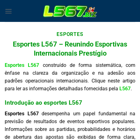
Skip
to
content
ESPORTES
Esportes L567 – Reunindo Esportivas
Internacionais Prestígio
Esportes L567
construído de forma sistemática, com
ênfase na clareza da organização e na adesão aos
padrões operacionais internacionais. Clique neste artigo
para ler as informações detalhadas fornecidas pela
L567
.
Introdução ao esportes L567
Esportes L567
desempenha um papel fundamental na
previsão de resultados de eventos esportivos populares.
Informações sobre as partidas, probabilidades e horários
de abertura das apostas são exibidas de forma clara,