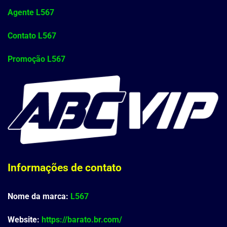
Agente L567
Contato L567
Promoção L567
Informações de contato
Nome da marca:
L567
Website:
https://barato.br.com/