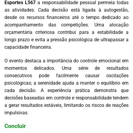
Esportes L567
a responsabilidade pessoal permeia todas
as atividades. Cada decisão está ligada à autogestão,
desde os recursos financeiros até o tempo dedicado ao
acompanhamento das competições. Uma alocação
orçamentária criteriosa contribui para a estabilidade a
longo prazo e evita a pressão psicológica de ultrapassar a
capacidade financeira.
O evento destaca a importância do controle emocional em
momentos delicados. Uma série de resultados
consecutivos pode facilmente causar oscilações
psicológicas; a serenidade ajuda a manter o equilíbrio em
cada decisão. A experiência prática demonstra que
decisões baseadas em controle e responsabilidade tendem
a gerar resultados estáveis, limitando os riscos de reações
impulsivas.
Concluir