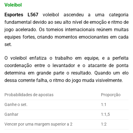
Voleibol
Esportes L567
voleibol ascendeu a uma categoria
fundamental devido ao seu alto nível de emoção e ritmo de
jogo acelerado. Os torneios internacionais reúnem muitas
equipes fortes, criando momentos emocionantes em cada
set.
O voleibol enfatiza o trabalho em equipe, e a perfeita
coordenação entre o levantador e o atacante de ponta
determina em grande parte o resultado. Quando um elo
dessa corrente falha, o ritmo do jogo muda visivelmente.
Probabilidades de apostas
Proporção
Ganhe o set.
1:1
Ganhar
1:1,5
Vencer por uma margem superior a 2
1:2