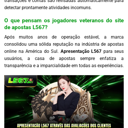
transações e contas são revisadas automaticamente para
detectar prontamente atividades incomuns.
O que pensam os jogadores veteranos do site
de apostas L567?
Após muitos anos de operação estável, a marca
consolidou uma sólida reputação na indústria de apostas
online na América do Sul.
Apresentação L567
para seus
usuários, a casa de apostas sempre enfatiza a
transparência e a imparcialidade em todas as experiências.