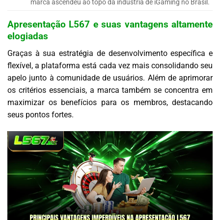
marca ascendeu ao topo da indústria de iGaming no Brasil.
Apresentação L567 e suas vantagens altamente
elogiadas
Graças à sua estratégia de desenvolvimento específica e
flexível, a plataforma está cada vez mais consolidando seu
apelo junto à comunidade de usuários. Além de aprimorar
os critérios essenciais, a marca também se concentra em
maximizar os benefícios para os membros, destacando
seus pontos fortes.