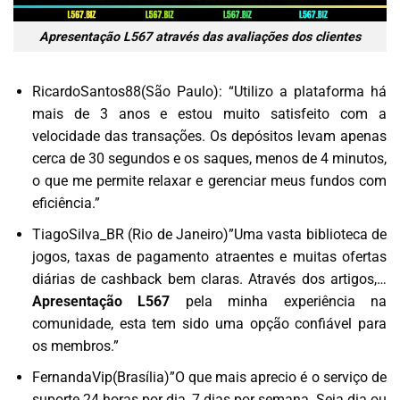
Apresentação L567 através das avaliações dos clientes
RicardoSantos88(São Paulo): “Utilizo a plataforma há
mais de 3 anos e estou muito satisfeito com a
velocidade das transações. Os depósitos levam apenas
cerca de 30 segundos e os saques, menos de 4 minutos,
o que me permite relaxar e gerenciar meus fundos com
eficiência.”
TiagoSilva_BR (Rio de Janeiro)”Uma vasta biblioteca de
jogos, taxas de pagamento atraentes e muitas ofertas
diárias de cashback bem claras. Através dos artigos,…
Apresentação L567
pela minha experiência na
comunidade, esta tem sido uma opção confiável para
os membros.”
FernandaVip(Brasília)”O que mais aprecio é o serviço de
suporte 24 horas por dia, 7 dias por semana. Seja dia ou