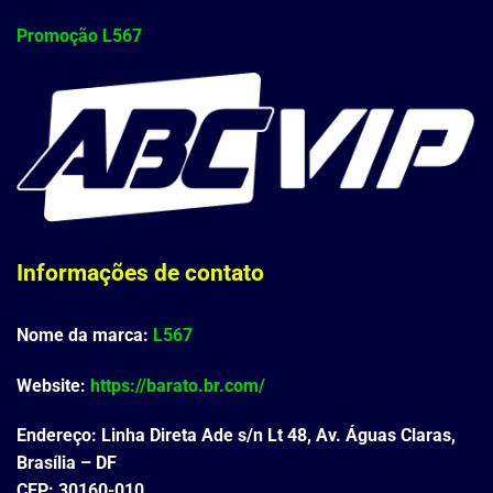
Promoção L567
Informações de contato
Nome da marca:
L567
Website:
https://barato.br.com/
Endereço: Linha Direta Ade s/n Lt 48, Av. Águas Claras,
Brasília – DF
CEP: 30160-010