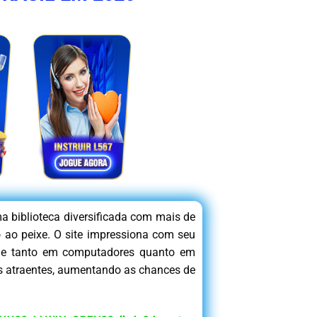
a biblioteca diversificada com mais de
o ao peixe. O site impressiona com seu
dade tanto em computadores quanto em
 atraentes, aumentando as chances de