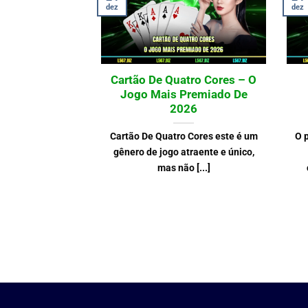
dez
dez
Uma compilação de lic
Graças a uma estratégia de desenvol
rapidamente sua posição e conquisto
Cartão De Quatro Cores – O
na América do Sul, bem como em muit
Jogo Mais Premiado De
2026
Cartão De Quatro Cores este é um
O 
gênero de jogo atraente e único,
mas não [...]