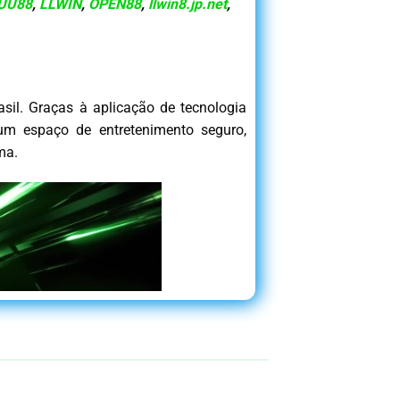
UU88
,
LLWIN
,
OPEN88
,
llwin8.jp.net
,
asil. Graças à aplicação de tecnologia
um espaço de entretenimento seguro,
ma.