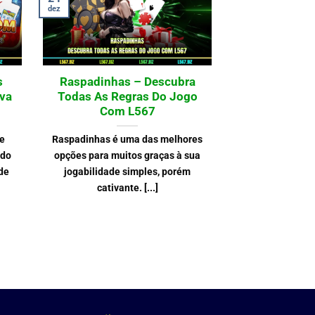
dez
equipe operacional, a marca consolidou
tém atualmente várias licenças legais
s
Raspadinhas – Descubra
iva
Todas As Regras Do Jogo
Com L567
e
Raspadinhas é uma das melhores
ndo
opções para muitos graças à sua
de
jogabilidade simples, porém
cativante. [...]