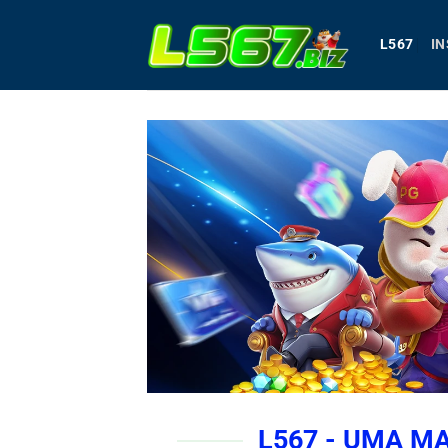
Skip
to
L567
IN
content
L567 - UMA M