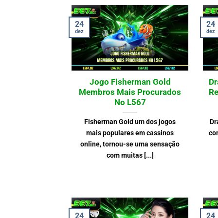
24
24
dez
dez
Jogo Fisherman Gold
Dr
Membros Mais Procurados
Re
No L567
Categoria
Informações d
Fisherman Gold um dos jogos
Dr
Nome da marca
L567
mais populares em cassinos
co
online, tornou-se uma sensação
Ano de fundação
2020
com muitas [...]
Sede
Estrada Sugar
Número da licença
GLH – OCCHK
Principais produtos
Jogos de caça-ní
Número de contas
Mais de 13.000
24
24