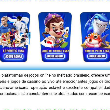
 plataformas de jogos online no mercado brasileiro, oferece um
eis e jogos de cassino ao vivo até emocionantes jogos de tir
 latino-americana, operação estável e excelente compatibili
promocionais são constantemente atualizados com recompensas