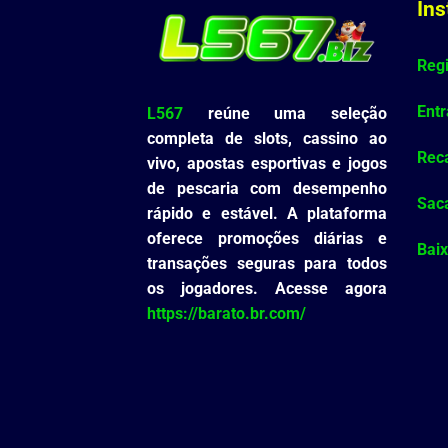
Ins
Regi
Entr
L567
reúne uma seleção
completa de slots, cassino ao
Rec
vivo, apostas esportivas e jogos
de pescaria com desempenho
Certificado
Informações sobre a licen
Sac
rápido e estável. A plataforma
Jogos de
Uma das principais entidad
oferece promoções diárias e
Bai
azar no
(
Geradores de Números Ale
transações seguras para todos
Reino Unido
com a legislação inglesa.
os jogadores. Acesse agora
Malta
Certificação
L567
totalmen
https://barato.br.com/
Gaming
responsabilidade social cor
Isso permite que a empresa
Gibraltar
de parceiros.
Os pontos fortes que 