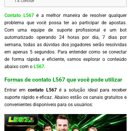
Concluir
Contato L567
é a melhor maneira de resolver qualquer
problema que você possa ter ao participar de apostas.
Com uma equipe de suporte profissional e um bot
automatizado operando 24 horas por dia, 7 dias por
semana, todas as dúvidas dos jogadores serão resolvidas
em apenas 5 segundos. Para entender como se conectar
de forma rápida e eficiente, vamos explorar o conteúdo
abaixo com o
L567
.
Formas de contato L567 que você pode utilizar
Entrar em
contato L567
é a solução ideal para receber
suporte rápido e eficaz. Abaixo estão os canais gratuitos e
convenientes disponíveis para os usuários: