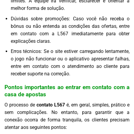
limites. A equipe irá verificar, esclarecer e orientar a
melhor forma de solução.
Dúvidas sobre promoções: Caso você não receba o
bônus ou não entenda as condições das ofertas, entre
em contato com a L567 imediatamente para obter
explicações claras.
Erros técnicos: Se o site estiver carregando lentamente,
o jogo não funcionar ou o aplicativo apresentar falhas,
entre em contato com o atendimento ao cliente para
receber suporte na correção.
Pontos importantes ao entrar em contato com a
casa de apostas
O processo de
contato L567
é, em geral, simples, prático e
sem complicações. No entanto, para garantir que a
conexão ocorra de forma tranquila, os clientes precisam
atentar aos seguintes pontos: