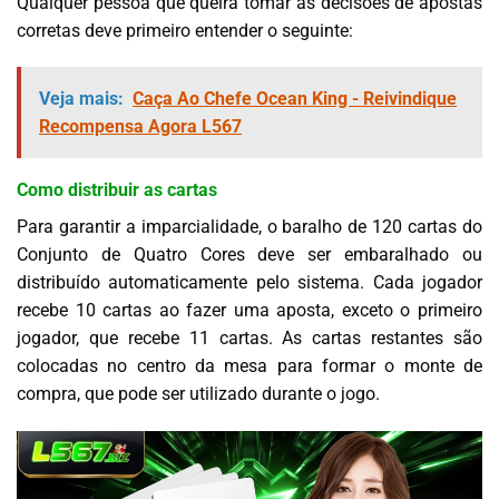
Qualquer pessoa que queira tomar as decisões de apostas
corretas deve primeiro entender o seguinte:
Veja mais:
Caça Ao Chefe Ocean King - Reivindique
Recompensa Agora L567
Como distribuir as cartas
Para garantir a imparcialidade, o baralho de 120 cartas do
Conjunto de Quatro Cores deve ser embaralhado ou
distribuído automaticamente pelo sistema. Cada jogador
recebe 10 cartas ao fazer uma aposta, exceto o primeiro
jogador, que recebe 11 cartas. As cartas restantes são
colocadas no centro da mesa para formar o monte de
compra, que pode ser utilizado durante o jogo.